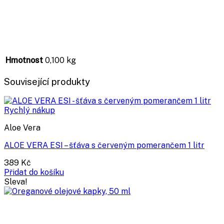
Hmotnost
0,100 kg
Související produkty
Rychlý nákup
Aloe Vera
ALOE VERA ESI – šťáva s červeným pomerančem 1 litr
389
Kč
Přidat do košíku
Sleva!