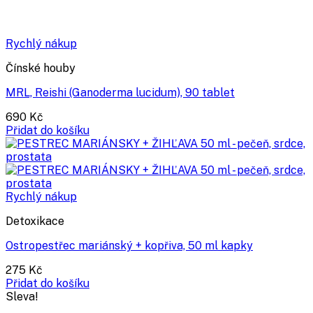
Rychlý nákup
Čínské houby
MRL, Reishi (Ganoderma lucidum), 90 tablet
690
Kč
Přidat do košíku
Rychlý nákup
Detoxikace
Ostropestřec mariánský + kopřiva, 50 ml kapky
275
Kč
Přidat do košíku
Sleva!