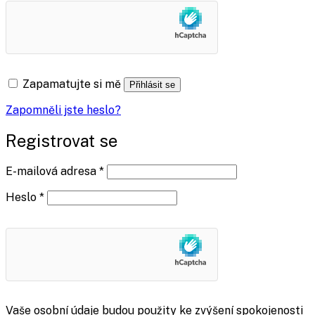
Zapamatujte si mě
Přihlásit se
Zapomněli jste heslo?
Registrovat se
Povinné
E-mailová adresa
*
Povinné
Heslo
*
Vaše osobní údaje budou použity ke zvýšení spokojenosti