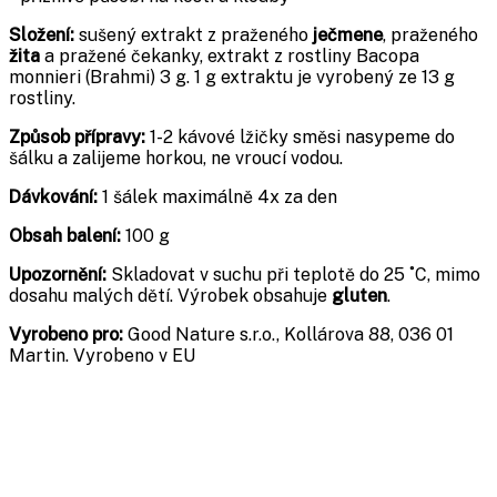
Složení:
sušený extrakt z praženého
ječmene
, praženého
žita
a pražené čekanky, extrakt z rostliny Bacopa
monnieri (Brahmi) 3 g. 1 g extraktu je vyrobený ze 13 g
rostliny.
Způsob přípravy:
1-2 kávové lžičky směsi nasypeme do
šálku a zalijeme horkou, ne vroucí vodou.
Dávkování:
1 šálek maximálně 4x za den
Obsah balení:
100 g
Upozornění:
Skladovat v suchu při teplotě do 25 ˚C, mimo
dosahu malých dětí. Výrobek obsahuje
gluten
.
Vyrobeno pro:
Good Nature s.r.o., Kollárova 88, 036 01
Martin. Vyrobeno v EU