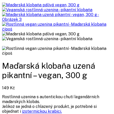
Maďarská klobaňa uzená
pikantní – vegan, 300 g
149
Kč
Rostlinná uzenina s autentickou chutí legendárních
maďarských klobás.
Jelikož se jedná o chlazený produkt, je potřebné si
objednat i
izotermickou krabici.