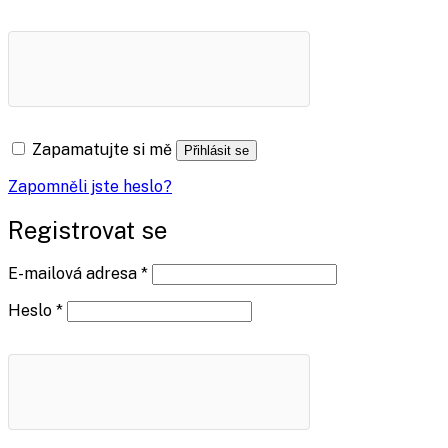
Zapamatujte si mě
Přihlásit se
Zapomněli jste heslo?
Registrovat se
Povinné
E-mailová adresa
*
Povinné
Heslo
*