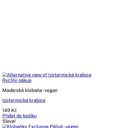
Rychlý nákup
Maďarská klobaňa - vegan
Izotermická krabice
149
Kč
Přidat do košíku
Sleva!