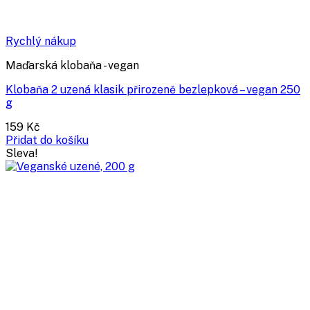
Rychlý nákup
Maďarská klobaňa - vegan
Klobaňa 2 uzená klasik přirozeně bezlepková – vegan 250
g
159
Kč
Přidat do košíku
Sleva!