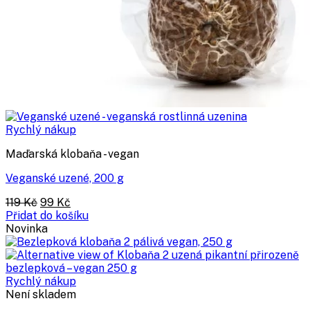
Rychlý nákup
Maďarská klobaňa - vegan
Veganské uzené, 200 g
Původní
Aktuální
119
Kč
99
Kč
cena
cena
Přidat do košíku
byla:
je:
Novinka
119 Kč.
99 Kč.
Rychlý nákup
Není skladem