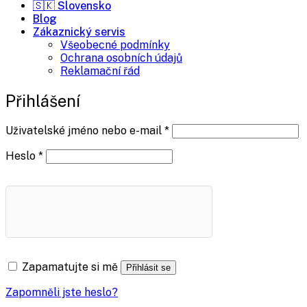
🇸🇰 Slovensko
Blog
Zákaznický servis
Všeobecné podmínky
Ochrana osobních údajů
Reklamační řád
Přihlášení
Povinné
Uživatelské jméno nebo e-mail
*
Povinné
Heslo
*
Zapamatujte si mě
Přihlásit se
Zapomněli jste heslo?