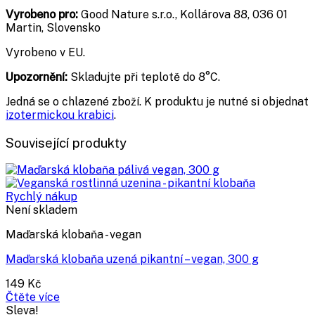
Vyrobeno pro:
Good Nature s.r.o., Kollárova 88, 036 01
Martin, Slovensko
Vyrobeno v EU.
Upozornění:
Skladujte při teplotě do 8°C.
Jedná se o chlazené zboží. K produktu je nutné si objednat
izotermickou krabici
.
Související produkty
Rychlý nákup
Není skladem
Maďarská klobaňa - vegan
Maďarská klobaňa uzená pikantní – vegan, 300 g
149
Kč
Čtěte více
Sleva!