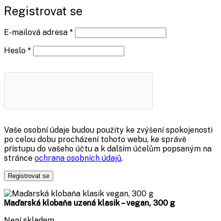
Registrovat se
Povinné
E-mailová adresa
*
Povinné
Heslo
*
Vaše osobní údaje budou použity ke zvýšení spokojenosti
po celou dobu procházení tohoto webu, ke správě
přístupu do vašeho účtu a k dalším účelům popsaným na
stránce
ochrana osobních údajů
.
Registrovat se
Maďarská klobaňa uzená klasik – vegan, 300 g
Není skladem