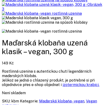
Maďarská klobaňa uzená
klasik – vegan, 300 g
149
Kč
Rostlinná uzenina s autentickou chutí legendárních
maďarských klobás.
Jelikož se jedná o chlazený produkt, je potřebné si při
objednávce přes e-shop objednat i
izotermickou krabici.
Není skladem
SKU:
kbm
Kategorie:
Maďarská klobaňa - vegan
,
Vegan