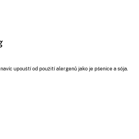
g
víc upouští od použití alergenů jako je pšenice a sója.