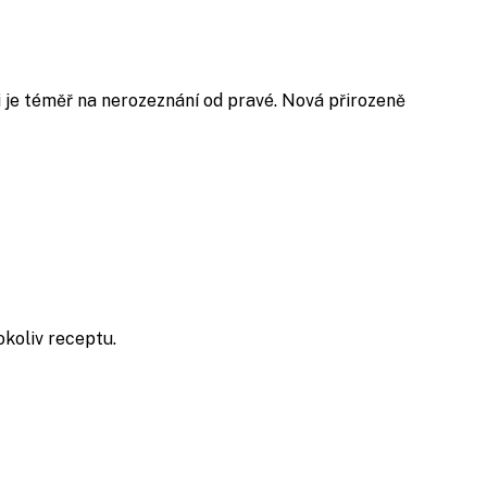
i je téměř na nerozeznání od pravé. Nová přirozeně
okoliv receptu.