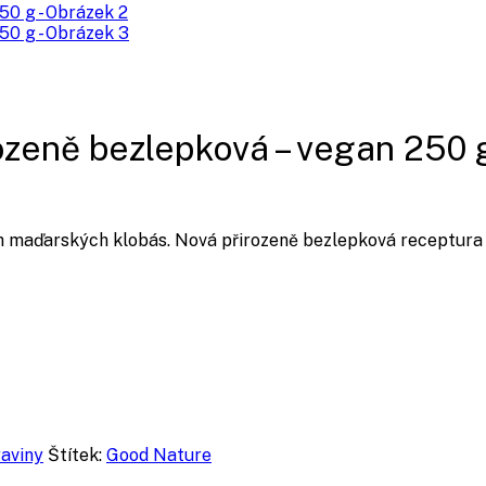
rozeně bezlepková – vegan 250 
h maďarských klobás. Nová přirozeně bezlepková receptura na
aviny
Štítek:
Good Nature